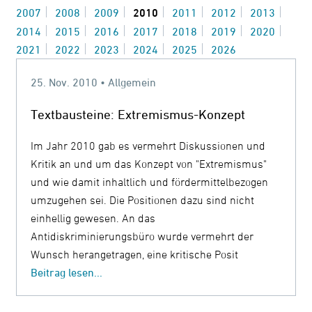
2007
2008
2009
2010
2011
2012
2013
Kontrast
2014
2015
2016
2017
2018
2019
2020
ändern
2021
2022
2023
2024
2025
2026
25. Nov. 2010 • Allgemein
Schrift
Textbausteine: Extremismus-Konzept
vergrößern
Im Jahr 2010 gab es vermehrt Diskussionen und
Kritik an und um das Konzept von "Extremismus"
Leichte
und wie damit inhaltlich und fördermittelbezogen
Sprache
umzugehen sei. Die Positionen dazu sind nicht
DGS
einhellig gewesen. An das
Antidiskriminierungsbüro wurde vermehrt der
Wunsch herangetragen, eine kritische Posit
Beitrag lesen...
Suche