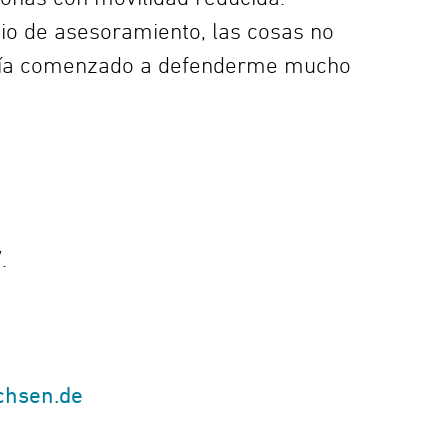
cio de asesoramiento, las cosas no
bría comenzado a defenderme mucho
.
chsen.de