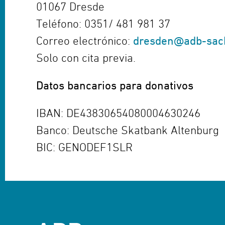
01067 Dresde
Teléfono: 0351/ 481 981 37
Correo electrónico:
dresden@adb-sac
Solo con cita previa.
Datos bancarios para donativos
IBAN: DE43830654080004630246
Banco: Deutsche Skatbank Altenburg
BIC: GENODEF1SLR