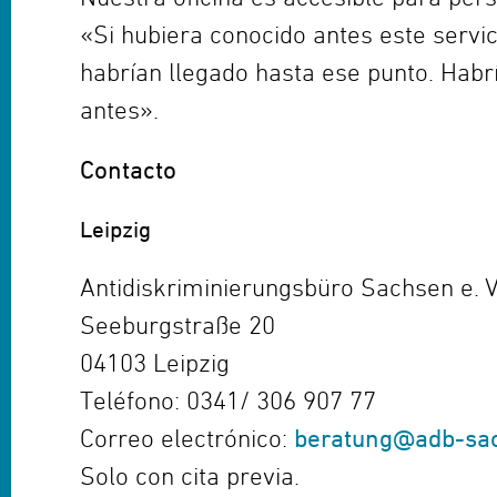
«Si hubiera conocido antes este servi
habrían llegado hasta ese punto. Ha
antes».
Contacto
Leipzig
Antidiskriminierungsbüro Sachsen e. V
Seeburgstraße 20
04103 Leipzig
Teléfono: 0341/ 306 907 77
Correo electrónico:
beratung@adb-sa
Solo con cita previa.