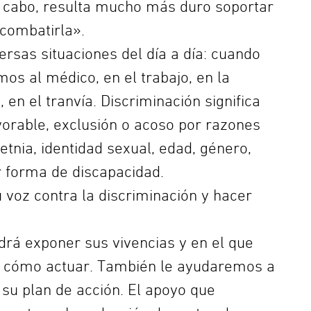
al cabo, resulta mucho más duro soportar
 combatirla».
ersas situaciones del día a día: cuando
s al médico, en el trabajo, en la
 en el tranvía. Discriminación significa
orable, exclusión o acoso por razones
 etnia, identidad sexual, edad, género,
r forma de discapacidad.
 voz contra la discriminación y hacer
rá exponer sus vivencias y en el que
re cómo actuar. También le ayudaremos a
a su plan de acción. El apoyo que