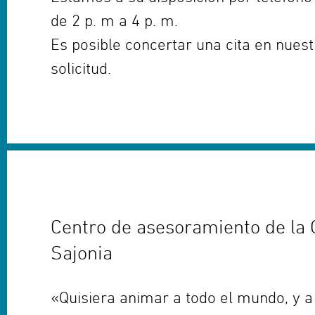
de 2 p. m a 4 p. m.
Es posible concertar una cita en nues
solicitud.
Centro de asesoramiento de la 
Sajonia
«Quisiera animar a todo el mundo, y 