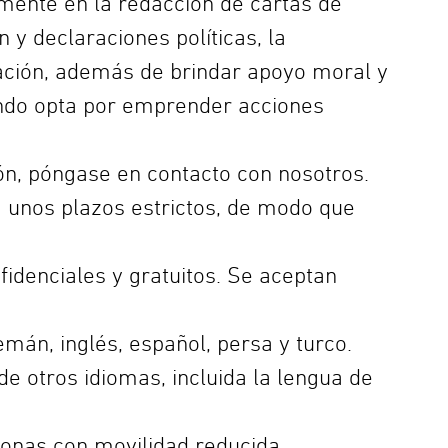
ente en la redacción de cartas de
 y declaraciones políticas, la
iación, además de brindar apoyo moral y
ando opta por emprender acciones
ión, póngase en contacto con nosotros.
a unos plazos estrictos, de modo que
fidenciales y gratuitos. Se aceptan
án, inglés, español, persa y turco.
e otros idiomas, incluida la lengua de
sonas con movilidad reducida.