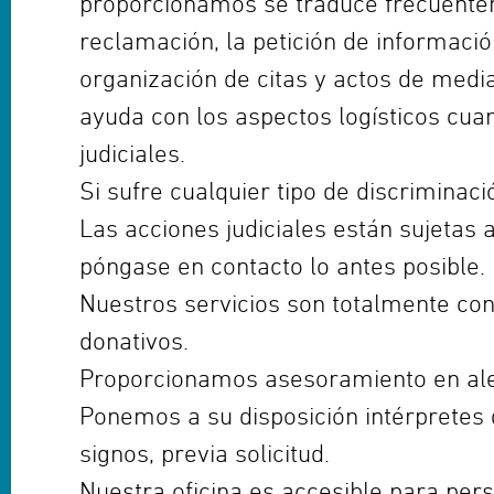
proporcionamos se traduce frecuentem
reclamación, la petición de información
organización de citas y actos de med
ayuda con los aspectos logísticos cu
judiciales.
Si sufre cualquier tipo de discriminac
Las acciones judiciales están sujetas 
póngase en contacto lo antes posible.
Nuestros servicios son totalmente con
donativos.
Proporcionamos asesoramiento en alem
Ponemos a su disposición intérpretes d
signos, previa solicitud.
Nuestra oficina es accesible para per