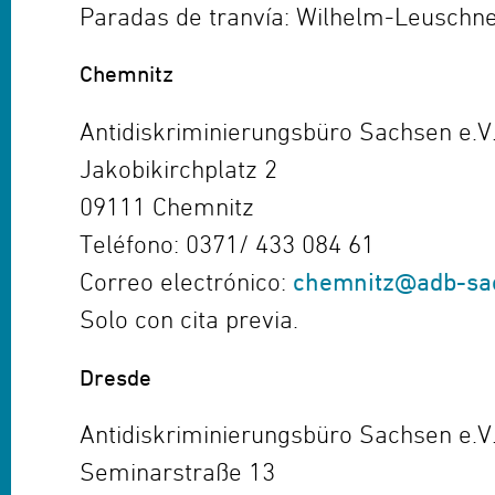
Paradas de tranvía: Wilhelm-Leuschne
Chemnitz
Antidiskriminierungsbüro Sachsen e.V
Jakobikirchplatz 2
09111 Chemnitz
Teléfono: 0371/ 433 084 61
Correo electrónico:
chemnitz@adb-sa
Solo con cita previa.
Dresde
Antidiskriminierungsbüro Sachsen e.V
Seminarstraße 13