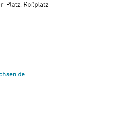
r-Platz, Roßplatz
.
chsen.de
.