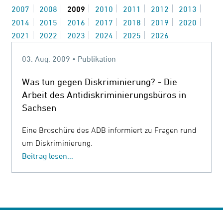
2007
2008
2009
2010
2011
2012
2013
Kontrast
2014
2015
2016
2017
2018
2019
2020
ändern
2021
2022
2023
2024
2025
2026
03. Aug. 2009 • Publikation
Schrift
Was tun gegen Diskriminierung? - Die
vergrößern
Arbeit des Antidiskriminierungsbüros in
Sachsen
Leichte
Eine Broschüre des ADB informiert zu Fragen rund
Sprache
um Diskriminierung.
DGS
Beitrag lesen...
Suche