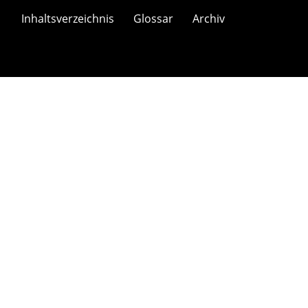
Inhaltsverzeichnis
Glossar
Archiv