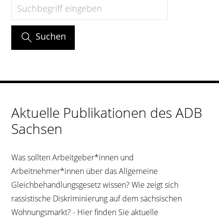
Suchen
Kontrast
ändern
Suchen
Schrift
vergrößern
Leichte
Aktuelle Publikationen des ADB
Sprache
Sachsen
DGS
Was sollten Arbeitgeber*innen und
Arbeitnehmer*innen über das Allgemeine
Gleichbehandlungsgesetz wissen? Wie zeigt sich
rassistische Diskriminierung auf dem sächsischen
Suche
Wohnungsmarkt? - Hier finden Sie aktuelle