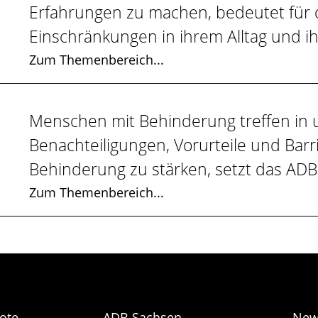
Erfahrungen zu machen, bedeutet für d
Einschränkungen in ihrem Alltag und ih
Zum Themenbereich...
Menschen mit Behinderung treffen in un
Benachteiligungen, Vorurteile und Ba
Behinderung zu stärken, setzt das ADB
Zum Themenbereich...
ote
ADB Sachsen
New