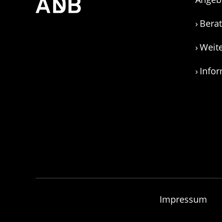
Bera
Weit
Info
Impressum