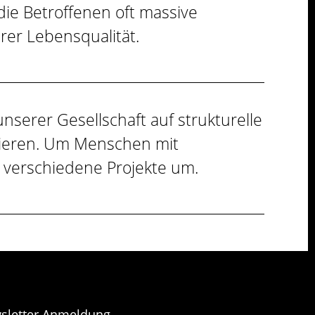
ie Betroffenen oft massive
rer Lebensqualität.
serer Gesellschaft auf strukturelle
rrieren. Um Menschen mit
 verschiedene Projekte um.
sletter Anmeldung