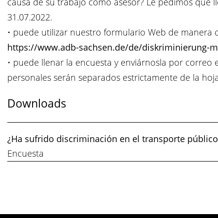
causa de su trabajo como asesor? Le pedimos que ll
31.07.2022.
• puede utilizar nuestro formulario Web de maner
https://www.adb-sachsen.de/de/diskriminierung-
• puede llenar la encuesta y enviárnosla por correo 
personales serán separados estrictamente de la hoj
Downloads
¿Ha sufrido discriminación en el transporte público
Encuesta