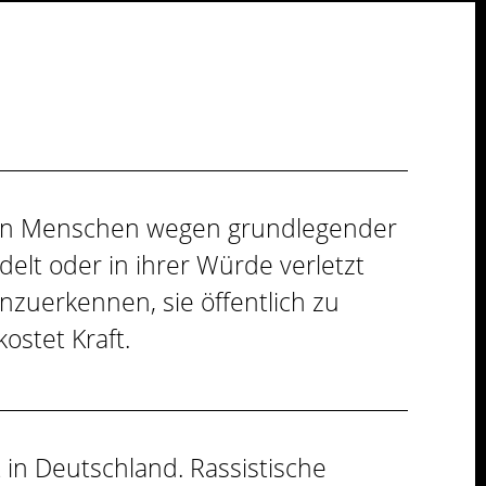
enn Menschen wegen grundlegender
elt oder in ihrer Würde verletzt
nzuerkennen, sie öffentlich zu
stet Kraft.
t in Deutschland. Rassistische