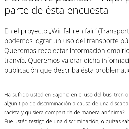
parte de ésta encuesta
En el proyecto „Wir fahren fair“ (Transp
podemos lograr un uso del transporte púb
Queremos recolectar información empirica
tranvía. Queremos valorar dicha informaci
publicación que describa ésta problemati
Ha sufrido usted en Sajonia en el uso del bus, tren o
algun tipo de discriminación a causa de una discapa
racista y quisiera compartirla de manera anónima?
Fue ustéd testigo de una discriminación, o quizas sa