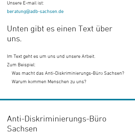
Unsere E-mail ist:
beratung@adb-sachsen.de
Kontrast
ändern
Unten gibt es einen Text über
uns.
Schrift
vergrößern
Im Text geht es um uns und unsere Arbeit.
Zum Beispiel:
Leichte
Was macht das Anti-Diskriminierungs-Büro Sachsen?
Sprache
Warum kommen Menschen zu uns?
DGS
Anti-Diskriminierungs-Büro
Suche
Sachsen