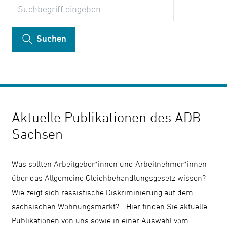
Suchen
Kontrast
ändern
Suchen
Schrift
vergrößern
Aktuelle Publikationen des ADB
Leichte
Sachsen
Sprache
DGS
Was sollten Arbeitgeber*innen und Arbeitnehmer*innen
über das Allgemeine Gleichbehandlungsgesetz wissen?
Wie zeigt sich rassistische Diskriminierung auf dem
sächsischen Wohnungsmarkt? - Hier finden Sie aktuelle
Suche
Publikationen von uns sowie in einer Auswahl vom