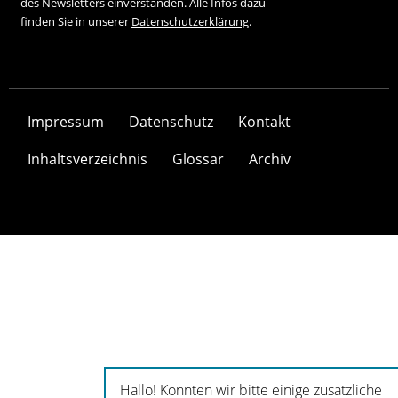
des Newsletters einverstanden. Alle Infos dazu
finden Sie in unserer
Datenschutzerklärung
.
Impressum
Datenschutz
Kontakt
Inhaltsverzeichnis
Glossar
Archiv
Hallo! Könnten wir bitte einige zusätzliche