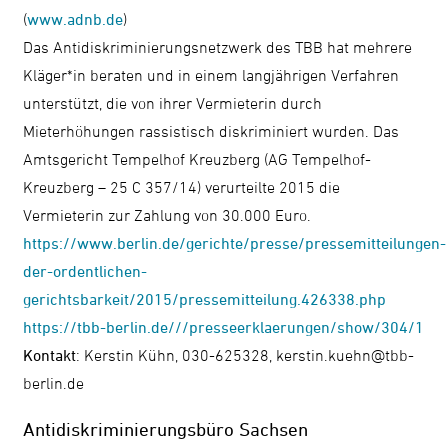
(
www.adnb.de
)
Das Antidiskriminierungsnetzwerk des TBB hat mehrere
Kläger*in beraten und in einem langjährigen Verfahren
unterstützt, die von ihrer Vermieterin durch
Mieterhöhungen rassistisch diskriminiert wurden. Das
Amtsgericht Tempelhof Kreuzberg (AG Tempelhof-
Kreuzberg – 25 C 357/14) verurteilte 2015 die
Vermieterin zur Zahlung von 30.000 Euro.
https://www.berlin.de/gerichte/presse/pressemitteilungen-
der-ordentlichen-
gerichtsbarkeit/2015/pressemitteilung.426338.php
https://tbb-berlin.de///presseerklaerungen/show/304/1
Kontakt
: Kerstin Kühn, 030-625328, kerstin.kuehn@tbb-
berlin.de
Antidiskriminierungsbüro Sachsen