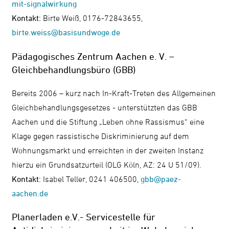
mit-signalwirkung
Kontakt:
Birte Weiß, 0176-72843655,
birte.weiss@basisundwoge.de
Pädagogisches Zentrum Aachen e. V. –
Gleichbehandlungsbüro (GBB)
Bereits 2006 – kurz nach In-Kraft-Treten des Allgemeinen
Gleichbehandlungsgesetzes - unterstützten das GBB
Aachen und die Stiftung „Leben ohne Rassismus“ eine
Klage gegen rassistische Diskriminierung auf dem
Wohnungsmarkt und erreichten in der zweiten Instanz
hierzu ein Grundsatzurteil (OLG Köln, AZ: 24 U 51/09).
Kontakt:
Isabel Teller, 0241 406500,
gbb@paez-
aachen.de
Planerladen e.V.- Servicestelle für