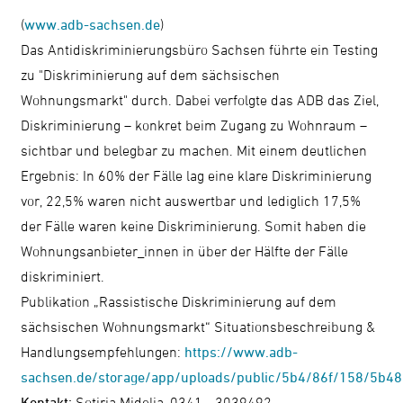
(
www.adb-sachsen.de
)
Das Antidiskriminierungsbüro Sachsen führte ein Testing
zu "Diskriminierung auf dem sächsischen
Wohnungsmarkt" durch. Dabei verfolgte das ADB das Ziel,
Diskriminierung – konkret beim Zugang zu Wohnraum –
sichtbar und belegbar zu machen. Mit einem deutlichen
Ergebnis: In 60% der Fälle lag eine klare Diskriminierung
vor, 22,5% waren nicht auswertbar und lediglich 17,5%
der Fälle waren keine Diskriminierung. Somit haben die
Wohnungsanbieter_innen in über der Hälfte der Fälle
diskriminiert.
Publikation „Rassistische Diskriminierung auf dem
sächsischen Wohnungsmarkt“ Situationsbeschreibung &
Handlungsempfehlungen:
https://www.adb-
sachsen.de/storage/app/uploads/public/5b4/86f/158/5b4
Kontakt:
Sotiria Midelia, 0341 - 3039492,