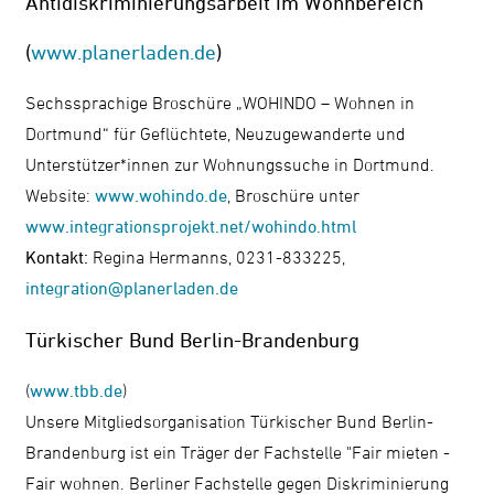
Antidiskriminierungsarbeit im Wohnbereich
(
www.planerladen.de
)
Sechssprachige Broschüre „WOHINDO – Wohnen in
Dortmund“ für Geflüchtete, Neuzugewanderte und
Unterstützer*innen zur Wohnungssuche in Dortmund.
Website:
www.wohindo.de
, Broschüre unter
www.integrationsprojekt.net/wohindo.html
Kontakt:
Regina Hermanns, 0231-833225,
integration@planerladen.de
Türkischer Bund Berlin-Brandenburg
(
www.tbb.de
)
Unsere Mitgliedsorganisation Türkischer Bund Berlin-
Brandenburg
ist ein Träger der Fachstelle "Fair mieten -
Fair wohnen. Berliner Fachstelle gegen Diskriminierung