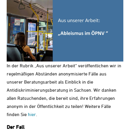
Kontrast
ändern
Schrift
vergrößern
In der Rubrik „Aus unserer Arbeit“ veröffentlichen wir in
Leichte
regelmäßigen Abständen anonymisierte Fälle aus
Sprache
unserer Beratungsarbeit als Einblick in die
DGS
Antidiskriminierungsberatung in Sachsen. Wir danken
allen Ratsuchenden, die bereit sind, ihre Erfahrungen
anonym in der Öffentlichkeit zu teilen!
Weitere Fälle
finden Sie
hier
.
Suche
Der Fall