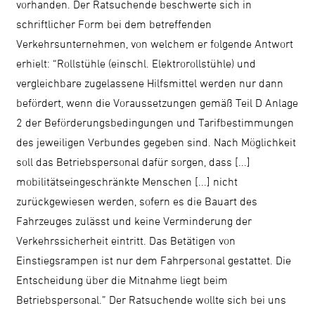
vorhanden. Der Ratsuchende beschwerte sich in
schriftlicher Form bei dem betreffenden
Verkehrsunternehmen, von welchem er folgende Antwort
erhielt: “Rollstühle (einschl. Elektrorollstühle) und
vergleichbare zugelassene Hilfsmittel werden nur dann
befördert, wenn die Voraussetzungen gemäß Teil D Anlage
2 der Beförderungsbedingungen und Tarifbestimmungen
des jeweiligen Verbundes gegeben sind. Nach Möglichkeit
soll das Betriebspersonal dafür sorgen, dass [...]
mobilitätseingeschränkte Menschen [...] nicht
zurückgewiesen werden, sofern es die Bauart des
Fahrzeuges zulässt und keine Verminderung der
Verkehrssicherheit eintritt. Das Betätigen von
Einstiegsrampen ist nur dem Fahrpersonal gestattet. Die
Entscheidung über die Mitnahme liegt beim
Betriebspersonal.” Der Ratsuchende wollte sich bei uns