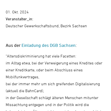
Kontrast
01. Okt. 2024
ändern
Veranstalter_in:
Deutscher Gewerkschaftsbund, Bezirk Sachsen
Schrift
vergrößern
Aus der
Einladung des DGB Sachsen
:
"Altersdiskriminierung hat viele Facetten:
Leichte
im Alltag etwa, bei der Verweigerung eines Kredites oder
Sprache
einer Kreditkarte, oder beim Abschluss eines
DGS
Mobilfunkvertrages,
bei der immer mehr um sich greifenden Digitalisierung
(aktuell die BahnCard),
in der Gesellschaft schlägt älteren Menschen mitunter
Suche
Missachtung entgegen und in der Politik wird die