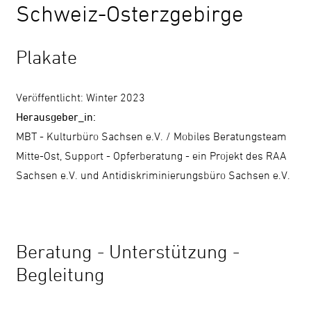
Schweiz-Osterzgebirge
Kontrast
ändern
Plakate
Schrift
Veröffentlicht: Winter 2023
vergrößern
Herausgeber_in:
MBT - Kulturbüro Sachsen e.V. / Mobiles Beratungsteam
Mitte-Ost, Support - Opferberatung - ein Projekt des RAA
Leichte
Sachsen e.V. und Antidiskriminierungsbüro Sachsen e.V.
Sprache
DGS
Beratung - Unterstützung -
Begleitung
Suche