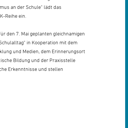
smus an der Schule" lädt das
-Reihe ein.
ür den 7. Mai geplanten gleichnamigen
chulalltag" in Kooperation mit dem
icklung und Medien, dem Erinnerungsort
tische Bildung und der Praxisstelle
che Erkenntnisse und stellen