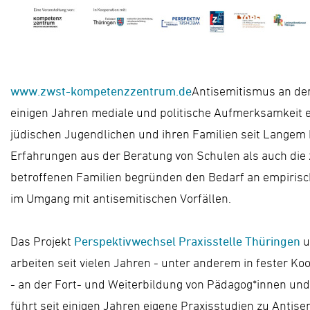
www.zwst-kompetenzzentrum.de
Antisemitismus an der
einigen Jahren mediale und politische Aufmerksamkeit e
jüdischen Jugendlichen und ihren Familien seit Langem
Erfahrungen aus der Beratung von Schulen als auch die 
betroffenen Familien begründen den Bedarf an empiris
im Umgang mit antisemitischen Vorfällen.
Das Projekt
Perspektivwechsel Praxisstelle Thüringen
u
arbeiten seit vielen Jahren - unter anderem in fester K
- an der Fort- und Weiterbildung von Pädagog*innen u
führt seit einigen Jahren eigene Praxisstudien zu Antis