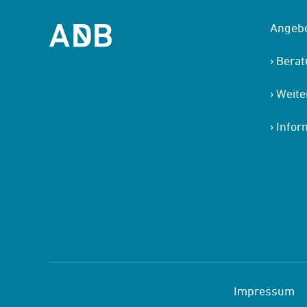
Angeb
Bera
Weite
Infor
Impressum