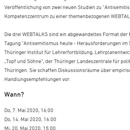
Veröffentlichung von zwei neuen Studien zu "Antisemiti
Kompetenzzentrum zu einer themenbezogenen WEBTALK
Die drei WEBTALKS sind ein abgewandeltes Format der f
Tagung "Antisemitismus heute - Herausforderungen im S
Thüringer Institut für Lehrerfortbildung, Lehrplanentw
„Topf und Söhne“, der Thüringer Landeszentrale für poli
Thüringen. Sie schaffen Diskussionsräume über empiris
Handlungsempfehlungen vor.
Wann?
Do, 7. Mai 2020, 16:00
Do, 14. Mai 2020, 16:00
Mi, 20. Mai 2020, 15:00