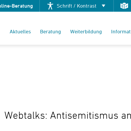
nline-Beratung
Schrift / Kontrast
Kontrast ändern
Aktuelles
Beratung
Weiterbildung
Informat
Schrift vergrößern
Webtalks: Antisemitismus an