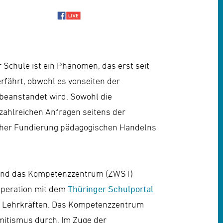
 Schule ist ein Phänomen, das erst seit
rfährt, obwohl es vonseiten der
 beanstandet wird. Sowohl die
zahlreichen Anfragen seitens der
cher Fundierung pädagogischen Handelns
nd das Kompetenzzentrum (ZWST)
ooperation mit dem
Thüringer Schulportal
nd Lehrkräften. Das Kompetenzzentrum
emitismus durch. Im Zuge der