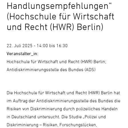
Handlungsempfehlungen“
Kontrast
(Hochschule für Wirtschaft
ändern
und Recht (HWR) Berlin)
Schrift
22. Juli 2025 - 14:00 bis 16:30
vergrößern
Veranstalter_in:
Hochschule für Wirtschaft und Recht (HWR) Berlin;
Leichte
Antidiskriminierungsstelle des Bundes (ADS)
Sprache
DGS
Die Hochschule für Wirtschaft und Recht (HWR) Berlin hat
im Auftrag der Antidiskriminierungsstelle des Bundes die
Risiken von Diskriminierung durch polizeiliches Handeln
in Deutschland untersucht. Die Studie „Polizei und
Suche
Diskriminierung – Risiken, Forschungslücken,