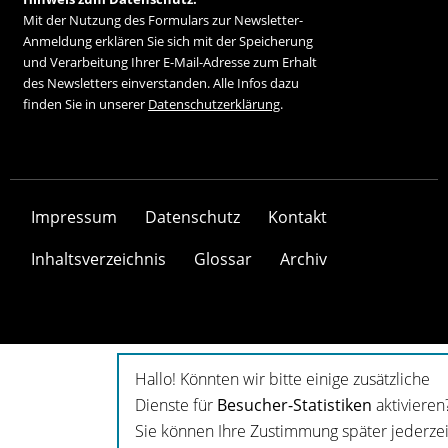
Mit der Nutzung des Formulars zur Newsletter-
Anmeldung erklären Sie sich mit der Speicherung
und Verarbeitung Ihrer E-Mail-Adresse zum Erhalt
des Newsletters einverstanden. Alle Infos dazu
finden Sie in unserer
Datenschutzerklärung
.
Impressum
Datenschutz
Kontakt
Inhaltsverzeichnis
Glossar
Archiv
Hallo! Könnten wir bitte einige zusätzliche
Dienste für
Besucher-Statistiken
aktivieren
Sie können Ihre Zustimmung später jederzei