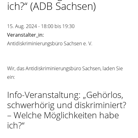
ich?“ (ADB Sachsen)
Kontrast
ändern
15. Aug. 2024 - 18:00 bis 19:30
Schrift
Veranstalter_in:
vergrößern
Antidiskriminierungsbüro Sachsen e. V.
Leichte
Wir, das Antidiskriminierungsbüro Sachsen, laden Sie
Sprache
ein:
DGS
Info-Veranstaltung: „Gehörlos,
schwerhörig und diskriminiert?
– Welche Möglichkeiten habe
ich?“
Suche