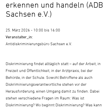
erkennen und handeln (ADB
Kontrast
Sachsen e.V.)
ändern
25. März 2026 - 10:00 bis 16:00
Schrift
Veranstalter_in:
vergrößern
Antidiskriminierungsbüro Sachsen e.V.
Leichte
Diskriminierung findet alltäglich statt – auf der Arbeit, in
Sprache
Freizeit und Öffentlichkeit, in der Arztpraxis, bei der
DGS
Behörde, in der Schule. Sowohl Betroffene als auch
Diskriminierungsverantwortliche stehen vor der
Herausforderung, einen Umgang damit zu finden. Dabei
stehen verschiedene Fragen im Raum: Was ist
Suche
Diskriminierung? Wo beginnt Diskriminierung? Was kann