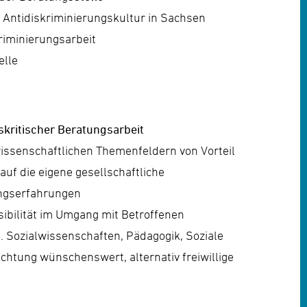
 Antidiskriminierungskultur in Sachsen
kriminierungsarbeit
elle
skritischer
Beratungsarbeit
wissenschaftlichen Themenfeldern von Vorteil
auf die eigene gesellschaftliche
rungserfahrungen
ibilität im Umgang mit Betroffenen
. Sozialwissenschaften, Pädagogik, Soziale
ichtung wünschenswert, alternativ freiwillige