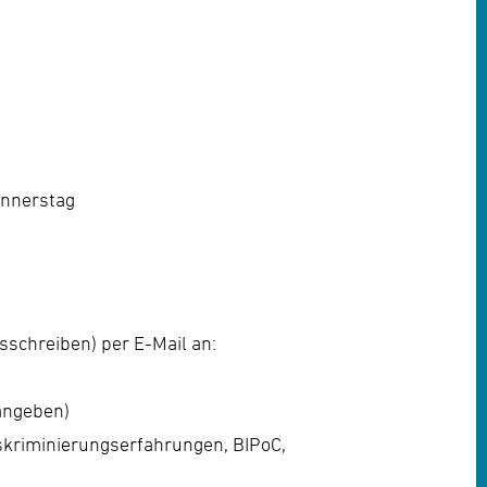
onnerstag
sschreiben) per E-Mail an:
angeben)
kriminierungserfahrungen, BIPoC,