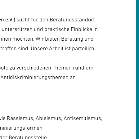
ትግርኛ
n e.V.)
sucht für den Beratungsstandort
 unterstützen und praktische Einblicke in
ewinnen möchten. Wir bieten Beratung und
ffen sind. Unsere Arbeit ist parteilich,
bote zu verschiedenen Themen rund um
Antidiskriminierungsthemen an.
ie Rassismus, Ableismus, Antisemitismus,
iminierungsformen
der Beratungsstelle