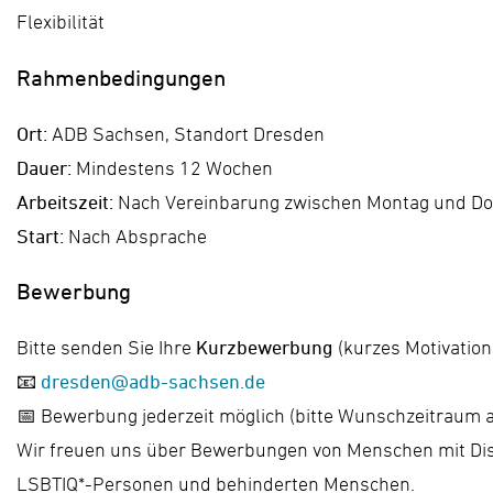
Flexibilität
Rahmenbedingungen
Ort:
ADB Sachsen, Standort Dresden
Dauer:
Mindestens 12 Wochen
A
rbeitszeit:
Nach Vereinbarung zwischen Montag und D
Start:
Nach Absprache
Bewerbung
Bitte senden Sie Ihre
Kurzbewerbung
(kurzes Motivation
📧
dresden@adb-sachsen.de
📅 Bewerbung jederzeit möglich (bitte Wunschzeitraum 
Wir freuen uns über Bewerbungen von Menschen mit Dis
LSBTIQ*-Personen und behinderten Menschen.