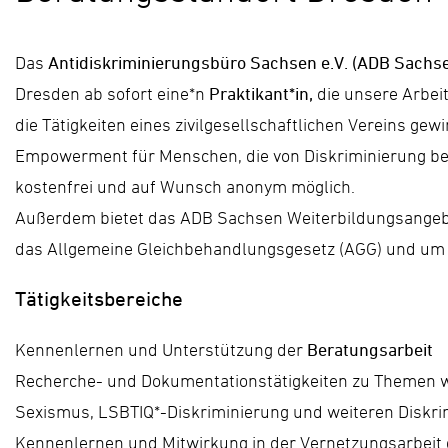
Das
Antidiskriminierungsbüro Sachsen e.V. (ADB Sachse
Dresden ab sofort eine*n
Praktikant*in,
die unsere Arbeit
die Tätigkeiten eines zivilgesellschaftlichen Vereins g
Empowerment für Menschen, die von Diskriminierung betro
kostenfrei und auf Wunsch anonym möglich.
Außerdem bietet das ADB Sachsen Weiterbildungsange
das Allgemeine Gleichbehandlungsgesetz (AGG) und um 
Tätigkeitsbereiche
Kennenlernen und Unterstützung der
Beratungsarbeit
Recherche- und Dokumentationstätigkeiten zu Themen w
Sexismus, LSBTIQ*-Diskriminierung und weiteren Diskr
Kennenlernen und Mitwirkung in der Vernetzungsarbeit 