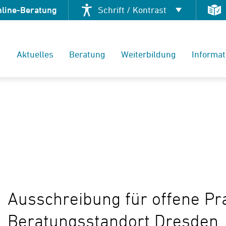
nline-Beratung
Schrift / Kontrast
Kontrast ändern
Aktuelles
Beratung
Weiterbildung
Informat
Schrift vergrößern
Ausschreibung für offene Pr
Beratungsstandort Dresden