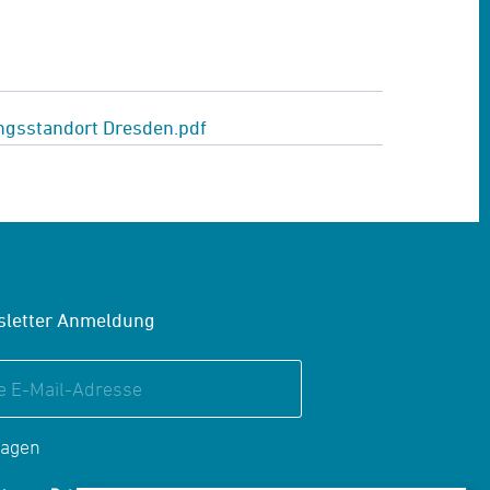
ngsstandort Dresden.pdf
letter Anmeldung
ragen