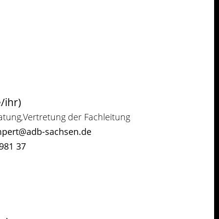
/ihr)
atung,Vertretung der Fachleitung
empert@adb-sachsen.de
 981 37