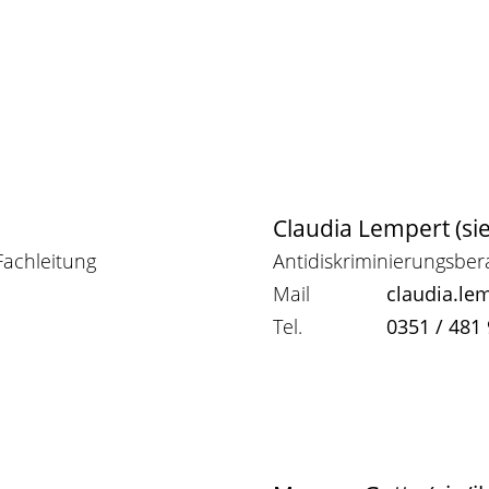
Claudia Lempert (sie
Fachleitung
Antidiskriminierungsber
Mail
claudia.l
Tel.
0351 / 481