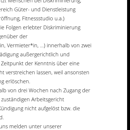
tzt Menschen bei Diskriminierung,
reich Güter- und Dienstleistung
fnung, Fitnessstudio u.a.)
ie Folgen erlebter Diskriminierung
genüber der
in, Vermieter*in, …) innerhalb von zwei
digung außergerichtlich und
m Zeitpunkt der Kenntnis über eine
icht verstreichen lassen, weil ansonsten
g erlöschen.
rhalb von drei Wochen nach Zugang der
 zuständigen Arbeitsgericht
Kündigung nicht aufgelöst bzw. die
d.
i uns melden unter unserer