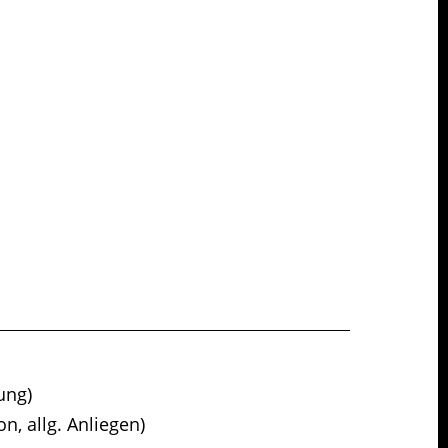
ትግርኛ
ung)
n, allg. Anliegen)