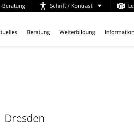
e-Beratung
Schrift / Kontrast
Le
Kontrast ändern
tuelles
Beratung
Weiterbildung
Informatio
Schrift vergrößern
Dresden