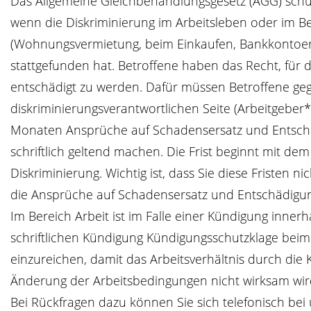
Das Allgemeine Gleichbehandlungsgesetz (AGG) schü
wenn die Diskriminierung im Arbeitsleben oder im Be
(Wohnungsvermietung, beim Einkaufen, Bankkontoeröf
stattgefunden hat. Betroffene haben das Recht, für d
entschädigt zu werden. Dafür müssen Betroffene ge
diskriminierungsverantwortlichen Seite (Arbeitgeber*
Monaten Ansprüche auf Schadensersatz und Entschä
schriftlich geltend machen. Die Frist beginnt mit de
Diskriminierung. Wichtig ist, dass Sie diese Fristen n
die Ansprüche auf Schadensersatz und Entschädigun
Im Bereich Arbeit ist im Falle einer Kündigung inne
schriftlichen Kündigung Kündigungsschutzklage beim
einzureichen, damit das Arbeitsverhältnis durch die 
Änderung der Arbeitsbedingungen nicht wirksam wir
Bei Rückfragen dazu können Sie sich telefonisch be