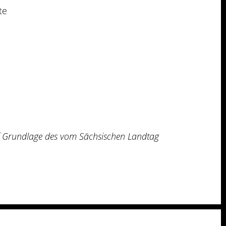
te
uf Grundlage des vom Sächsischen Landtag