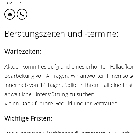
Fax
-
Email: dresden@adb-sachsen.de
Telefon: 0351 / 481 981 37
Beratungszeiten und -termine:
Wartezeiten:
Aktuell kommt es aufgrund eines erhöhten Fallaufk
Bearbeitung von Anfragen. Wir antworten Ihnen so sc
innerhalb von 14 Tagen. Sollte in Ihrem Fall eine Fris
anwaltliche Unterstützung zu suchen.
Vielen Dank für Ihre Geduld und Ihr Vertrauen.
Wichtige Fristen: