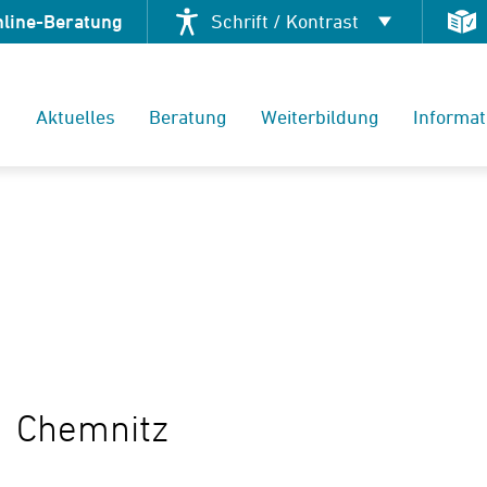
nline-Beratung
Schrift / Kontrast
Kontrast ändern
Aktuelles
Beratung
Weiterbildung
Informat
Schrift vergrößern
Chemnitz