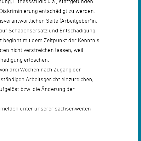
ng, Fitnessstudio u.a.) stattgefunden
r Diskriminierung entschädigt zu werden.
verantwortlichen Seite (Arbeitgeber*in,
e auf Schadensersatz und Entschädigung
st beginnt mit dem Zeitpunkt der Kenntnis
sten nicht verstreichen lassen, weil
hädigung erlöschen.
b von drei Wochen nach Zugang der
ständigen Arbeitsgericht einzureichen,
aufgelöst bzw. die Änderung der
ns melden unter unserer sachsenweiten