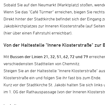
Sobald Sie auf den Neumarkt (Marktplatz) stoßen, wenden
Wenn Sie das "Café Türmer" erreichen, biegen Sie rechts 
Direkt hinter der Stadtkirche befindet sich der Eingan
Jakobikirchplatzes zur Inneren Klosterstraße (auf Seiten 
(hier über einen Fahrstuhl erreichbar).
Von der Haltestelle "Innere Klosterstraße" zur 
Mit
Bussen der Linien 21, 32, 51, 62, 72 und 79
erreiche
verschiedensten Stadtteilen von Chemnitz.
Steigen Sie an der Haltestelle "Innere Klosterstraße" aus.
Klosterstraße ein und folgen Sie ihr fast bis zum Ende.
Kurz vor der Stadtkirche St. Jakobi halten Sie sich lin
im 1. OG der Rathauspassage (von der Inneren Klosterstr