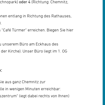
echnopark)
oder 4
(Richtung: Chemnitz,
onen entlang in Richtung des Rathauses,
.
s "Café Türmer" erreichen. Biegen Sie hier
g zu unserem Büro am Eckhaus des
der Kirche). Unser Büro liegt im 1. OG
e:
Sie aus ganz Chemnitz zur
elle in wenigen Minuten
erreichbar:
szentrum" liegt dabei rechts von Ihnen)