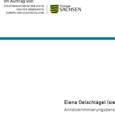
Im Auftrag von:
Elena Oelschlägel (sie
Antidiskriminierungsber