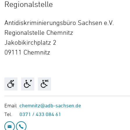
Regionalstelle
Antidiskriminierungsbüro Sachsen e.V.

Regionalstelle Chemnitz

Jakobikirchplatz 2

09111 Chemnitz
Email
chemnitz@adb-sachsen.de
Tel.
0371 / 433 084 61
Email: chemnitz@adb-sachsen.de
Telefon: 0371 / 433 084 61