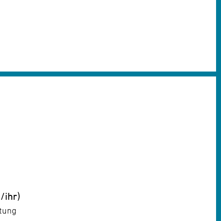
/ihr)
atung