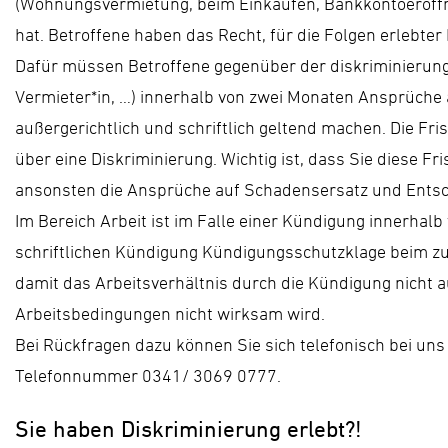
(Wohnungsvermietung, beim Einkaufen, Bankkontoeröffnu
hat. Betroffene haben das Recht, für die Folgen erlebte
Dafür müssen Betroffene gegenüber der diskriminierungs
Vermieter*in, …) innerhalb von zwei Monaten Ansprüch
außergerichtlich und schriftlich geltend machen. Die Fri
über eine Diskriminierung. Wichtig ist, dass Sie diese Fri
ansonsten die Ansprüche auf Schadensersatz und Entsc
Im Bereich Arbeit ist im Falle einer Kündigung innerhal
schriftlichen Kündigung Kündigungsschutzklage beim zu
damit das Arbeitsverhältnis durch die Kündigung nicht 
Arbeitsbedingungen nicht wirksam wird.
Bei Rückfragen dazu können Sie sich telefonisch bei u
Telefonnummer 0341/ 3069 0777.
Sie haben Diskriminierung erlebt?!