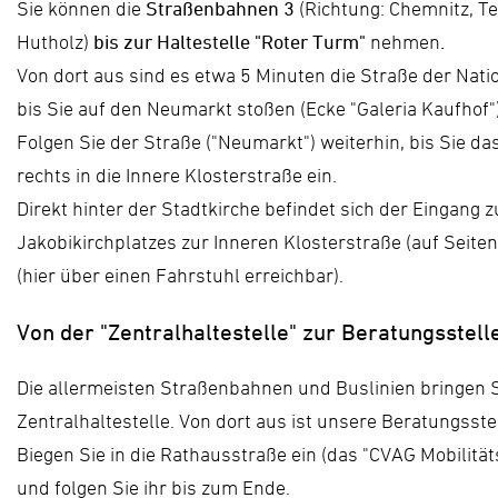
Sie können die
Straßenbahnen 3
(Richtung: Chemnitz, T
Hutholz)
bis zur Haltestelle "Roter Turm"
nehmen
.
Von dort aus sind es etwa 5 Minuten die Straße der Nati
bis Sie auf den Neumarkt stoßen (Ecke "Galeria Kaufhof")
Folgen Sie der Straße ("Neumarkt") weiterhin, bis Sie da
rechts in die Innere Klosterstraße ein.
Direkt hinter der Stadtkirche befindet sich der Eingan
Jakobikirchplatzes zur Inneren Klosterstraße (auf Seiten 
(hier über einen Fahrstuhl erreichbar).
Von der "Zentralhaltestelle" zur Beratungsstell
Die allermeisten Straßenbahnen und Buslinien bringen 
Zentralhaltestelle. Von dort aus ist unsere Beratungsst
Biegen Sie in die Rathausstraße ein (das "CVAG Mobilität
und folgen Sie ihr bis zum Ende.