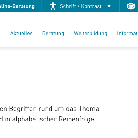
nline-Beratung
Schrift / Kontrast
Kontrast ändern
Aktuelles
Beratung
Weiterbildung
Informat
Schrift vergrößern
alen Begriffen rund um das Thema
nd in alphabetischer Reihenfolge