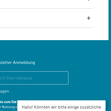
letter Anmeldung
ragen
is zum Datenschutz:
Hallo! Könnten wir bitte einige zusätzliche
er Nutzung des Formulars zur Newsletter-