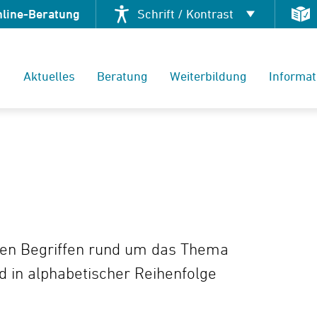
nline-Beratung
Schrift / Kontrast
Kontrast ändern
Aktuelles
Beratung
Weiterbildung
Informat
Schrift vergrößern
alen Begriffen rund um das Thema
nd in alphabetischer Reihenfolge