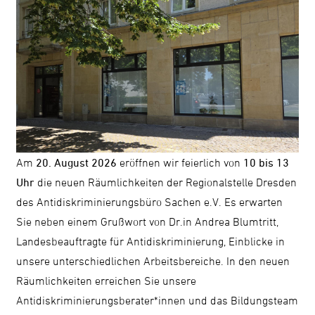
Kontrast
ändern
Schrift
vergrößern
Am
20. August 2026
eröffnen wir feierlich von
10 bis 13
Leichte
Uhr
die neuen Räumlichkeiten der Regionalstelle Dresden
Sprache
des Antidiskriminierungsbüro Sachen e.V. Es erwarten
DGS
Sie neben einem Grußwort von Dr.in Andrea Blumtritt,
Landesbeauftragte für Antidiskriminierung, Einblicke in
unsere unterschiedlichen Arbeitsbereiche. In den neuen
Räumlichkeiten erreichen Sie unsere
Suche
Antidiskriminierungsberater*innen und das Bildungsteam