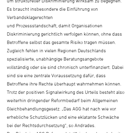
um struktureller Diskriminierung wirksam zu begegnen.
Es braucht insbesondere die Einführung von
Verbandsklagerechten
und Prozessstandschaft, damit Organisationen
Diskriminierung gerichtlich verfolgen können, ohne dass
Betroffene selbst das gesamte Risiko tragen müssen.
Zugleich fehlen in vielen Regionen Deutschlands
spezialisierte, unabhängige Beratungsangebote
vollständig oder sie sind chronisch unterfinanziert. Dabei
sind sie eine zentrale Voraussetzung dafür, dass
Betroffene ihre Rechte überhaupt wahrnehmen können.
Trotz der positiven Signalwirkung des Urteils besteht also
weiterhin dringender Reformbedarf beim Allgemeinen
Gleichbehandlungsgesetz. „Das AGG hat nach wie vor
erhebliche Schutzlücken und eine eklatante Schwäche
bei der Rechtsdurchsetzung“, so Andrades.