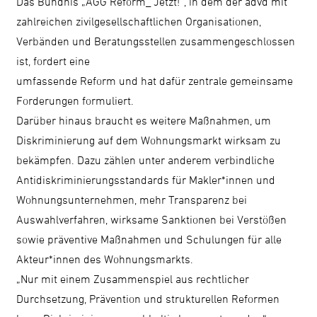
Das Bündnis „AGG Reform_ Jetzt!“, in dem der advd mit
zahlreichen zivilgesellschaftlichen Organisationen,
Verbänden und Beratungsstellen zusammengeschlossen
ist, fordert eine
umfassende Reform und hat dafür zentrale gemeinsame
Forderungen formuliert.
Darüber hinaus braucht es weitere Maßnahmen, um
Diskriminierung auf dem Wohnungsmarkt wirksam zu
bekämpfen. Dazu zählen unter anderem verbindliche
Antidiskriminierungsstandards für Makler*innen und
Wohnungsunternehmen, mehr Transparenz bei
Auswahlverfahren, wirksame Sanktionen bei Verstößen
sowie präventive Maßnahmen und Schulungen für alle
Akteur*innen des Wohnungsmarkts.
„Nur mit einem Zusammenspiel aus rechtlicher
Durchsetzung, Prävention und strukturellen Reformen