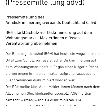
(Pressemitteilung advd)
Kontrast
ändern
Pressemitteilung des
Antidiskriminierungsverbands Deutschland (advd)
BGH stärkt Schutz vor Diskriminierung auf dem
Schrift
Wohnungsmarkt – Makler*innen müssen
vergrößern
Verantwortung übernehmen
Der Bundesgerichtshof (BGH) hat heute ein wegweisendes
Leichte
Urteil zum Schutz vor rassistischer Diskriminierung auf
Sprache
dem Wohnungsmarkt gefällt. Er gab einer Klägerin Recht,
DGS
die von einem Immobilienmakler aufgrund rassistischer
Zuschreibungen diskriminiert worden war.
Der BGH stellte klar: Auch Makler*innen können nach dem
Allgemeinen Gleichbehandlungsgesetz (AGG) haftbar
Suche
gemacht werden, wenn sie diskriminieren. Die