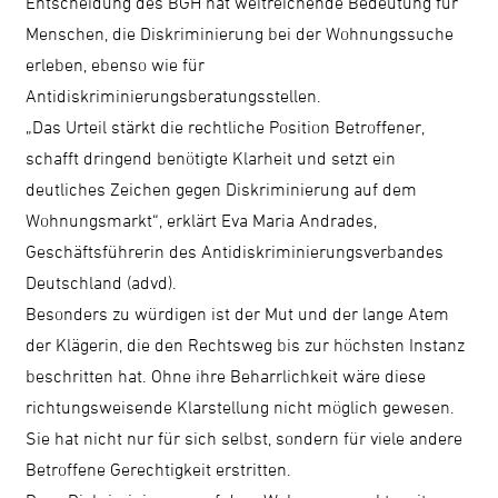
Entscheidung des BGH hat weitreichende Bedeutung für
Menschen, die Diskriminierung bei der Wohnungssuche
erleben, ebenso wie für
Antidiskriminierungsberatungsstellen.
„Das Urteil stärkt die rechtliche Position Betroffener,
schafft dringend benötigte Klarheit und setzt ein
deutliches Zeichen gegen Diskriminierung auf dem
Wohnungsmarkt“, erklärt Eva Maria Andrades,
Geschäftsführerin des Antidiskriminierungsverbandes
Deutschland (advd).
Besonders zu würdigen ist der Mut und der lange Atem
der Klägerin, die den Rechtsweg bis zur höchsten Instanz
beschritten hat. Ohne ihre Beharrlichkeit wäre diese
richtungsweisende Klarstellung nicht möglich gewesen.
Sie hat nicht nur für sich selbst, sondern für viele andere
Betroffene Gerechtigkeit erstritten.