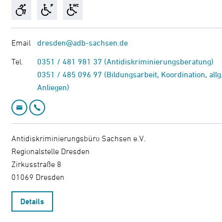
Email
dresden@adb-sachsen.de
Tel.
0351 / 481 981 37 (Antidiskriminierungsberatung)
0351 / 485 096 97 (Bildungsarbeit, Koordination, allg
Anliegen)
Email: dresden@adb-sachsen.de
Telefon: 0351 / 481 981 37
Antidiskriminierungsbüro Sachsen e.V.

Regionalstelle Dresden

Zirkusstraße 8

01069 Dresden
Details