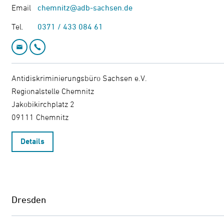
Email
chemnitz@adb-sachsen.de
Tel.
0371 / 433 084 61
Email: chemnitz@adb-sachsen.de
Telefon: 0371 / 433 084 61
Antidiskriminierungsbüro Sachsen e.V.

Regionalstelle Chemnitz

Jakobikirchplatz 2

09111 Chemnitz
Details
Dresden