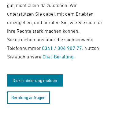
gut, nicht allein da zu stehen. Wir
Kontrast
unterstützen Sie dabei, mit dem Erlebten
ändern
umzugehen, und beraten Sie, wie Sie sich für
Ihre Rechte stark machen können.
Sie erreichen uns über die sachsenweite
Schrift
Telefonnummer
0341 / 306 907 77
. Nutzen
vergrößern
Sie auch unsere
Chat-Beratung
.
Leichte
Diskriminierung melden
Sprache
DGS
Beratung anfragen
Suche