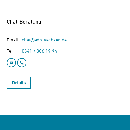
Chat-Beratung
Email
chat@adb-sachsen.de
Tel.
0341 / 306 19 94
Email: chat@adb-sachsen.de
Telefon: 0341 / 306 19 94
Details