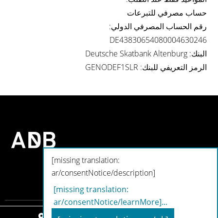
حساب مصرفي للتبرعات
رقم الحساب المصرفي الدولي:
DE43830654080004630246
البنك: Deutsche Skatbank Altenburg
الرمز التعريفي للبنك: GENODEF1SLR
[missing translation:
ar/consentNotice/description]
[missing translation:
ar/consentNotice/learnMore]
...
Leipzig
Chemnitz
Dresden