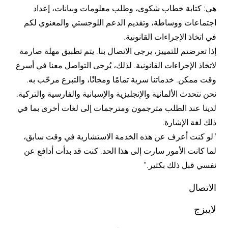
هي: كتابة خطاب شكوى، وطلب معلومات وبيانات، إعداد
اجتماعات ووساطة، وتقديم الدعم اللوجستي والمعنوي لكم
في اتخاذ الإجراءات القانونية.
إذا تعرضتم للتمييز، یرجى الاتصال بنا. يتم تطبيق مهلة صارمة
لاتخاذ الإجراءات القانونیة. لذلك، يُرجى التواصل معنا في أسرع
وقت ممكن. خدماتنا سریة تمامًا ومجانًا، والتبرع مرحّب به.
نحن نتحدث الألمانية والإنجليزية والإسبانية والفارسية والتركية.
لدینا عند الطلب مترجمون ومترجمات إلى لغات أخرى بما في
ذلك لغة الإشارة.
"لو كنت أعرف عن هذه الخدمة الاستشارية في وقت سابق،
لما كانت الأمور سارت إلى هذا الحد. كنت قد بدأت أدافع عن
نفسي قبل ذلك بكثير."
الاتصال
لايبزج