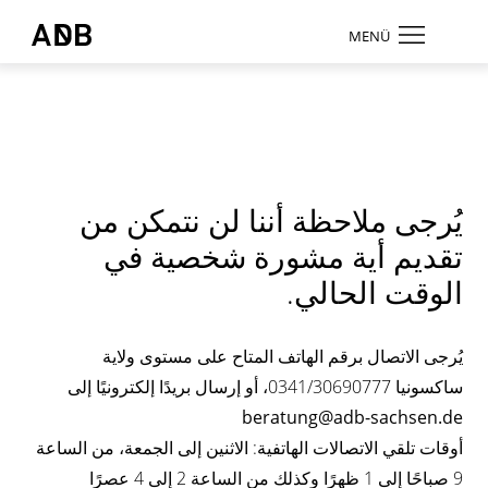
Zum Hauptmenü
Zum Hauptinhalt
MENÜ
Antidiskriminierungsbüro Sachsen e.V.
Login
Onlinebereich
Kontrast
يُرجى ملاحظة أننا لن نتمكن من
ändern
تقديم أية مشورة شخصية في
الوقت الحالي.
يُرجى الاتصال برقم الهاتف المتاح على مستوى ولاية
Suche
ساكسونيا
0341/30690777، أو إرسال بريدًا إلكترونيًا إلى
beratung@adb-sachsen.de
أوقات تلقي الاتصالات الهاتفية: الاثنين إلى الجمعة، من الساعة
9 صباحًا إلى 1 ظهرًا وكذلك من الساعة 2 إلى 4 عصرًا