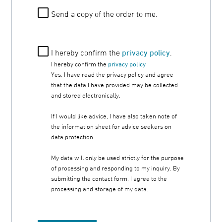
Send a copy of the order to me.
I hereby confirm the
privacy policy
.
I hereby confirm the
privacy policy
Yes, I have read the privacy policy and agree
that the data I have provided may be collected
and stored electronically.
If I would like advice, I have also taken note of
the information sheet for advice seekers on
data protection.
My data will only be used strictly for the purpose
of processing and responding to my inquiry. By
submitting the contact form, I agree to the
processing and storage of my data.