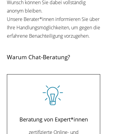
Wunsch können Sie dabei vollständig
anonym bleiben.
Kontrast
ändern
Unsere Berater*innen informieren Sie über
Ihre Handlungsmöglichkeiten, um gegen die
Schrift
erfahrene Benachteiligung vorzugehen.
vergrößern
Warum Chat-Beratung?
Leichte
Sprache
DGS
Beratung von Expert*innen
Suche
zertifizierte Online- und