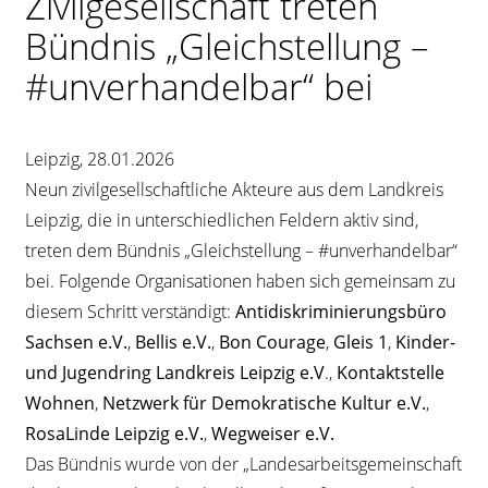
Zivilgesellschaft treten
Bündnis „Gleichstellung –
#unverhandelbar“ bei
Leipzig, 28.01.2026
Neun zivilgesellschaftliche Akteure aus dem Landkreis
Leipzig, die in unterschiedlichen Feldern aktiv sind,
treten dem Bündnis „Gleichstellung – #unverhandelbar“
bei. Folgende Organisationen haben sich gemeinsam zu
diesem Schritt verständigt:
Antidiskriminierungsbüro
Sachsen e.V.
,
Bellis e.V.
,
Bon Courage
,
Gleis 1
,
Kinder-
und Jugendring Landkreis Leipzig e.V
.,
Kontaktstelle
Wohnen
,
Netzwerk für Demokratische Kultur e.V.
,
RosaLinde Leipzig e.V.
,
Wegweiser e.V.
Das Bündnis wurde von der „Landesarbeitsgemeinschaft