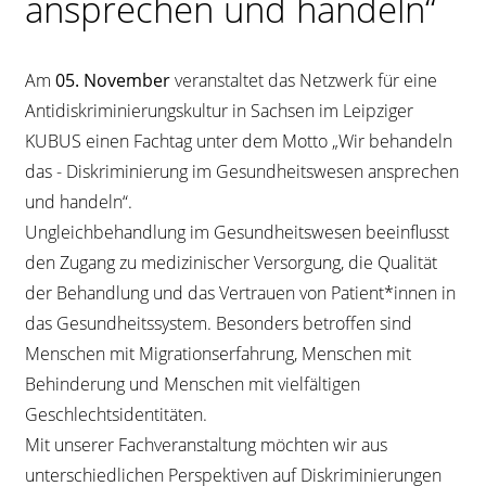
ansprechen und handeln“
Kontrast
ändern
Am
05. November
veranstaltet das Netzwerk für eine
Antidiskriminierungskultur in Sachsen im Leipziger
Schrift
KUBUS einen Fachtag unter dem Motto „Wir behandeln
vergrößern
das - Diskriminierung im Gesundheitswesen ansprechen
und handeln“.
Leichte
Ungleichbehandlung im Gesundheitswesen beeinflusst
Sprache
den Zugang zu medizinischer Versorgung, die Qualität
der Behandlung und das Vertrauen von Patient*innen in
DGS
das Gesundheitssystem. Besonders betroffen sind
Menschen mit Migrationserfahrung, Menschen mit
Behinderung und Menschen mit vielfältigen
Geschlechtsidentitäten.
Mit unserer Fachveranstaltung möchten wir aus
Suche
unterschiedlichen Perspektiven auf Diskriminierungen